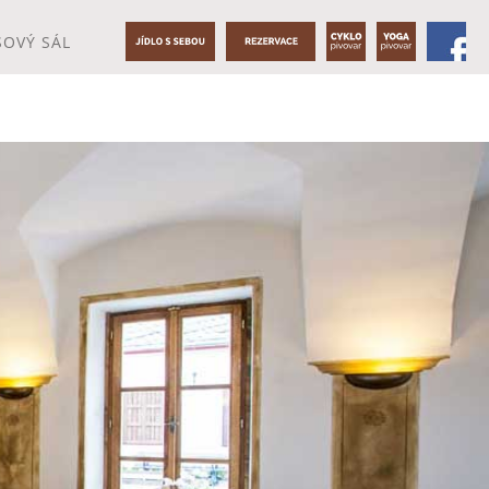
OVÝ SÁL